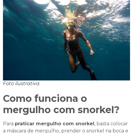
Foto ilustrativa
Como funciona o
mergulho com snorkel?
Para
praticar mergulho com snorkel
, basta colocar
a máscara de mergulho, prender o snorkel na boca e