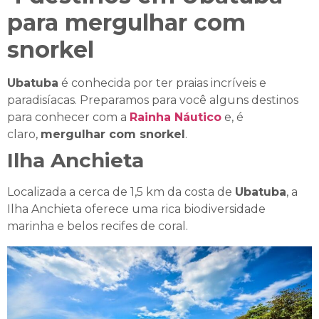
para mergulhar com
snorkel
Ubatuba
é conhecida por ter praias incríveis e
paradisíacas. Preparamos para você alguns destinos
para conhecer com a
Rainha Náutico
e, é
claro,
mergulhar com snorkel
.
Ilha Anchieta
Localizada a cerca de 1,5 km da costa de
Ubatuba
, a
Ilha Anchieta oferece uma rica biodiversidade
marinha e belos recifes de coral.