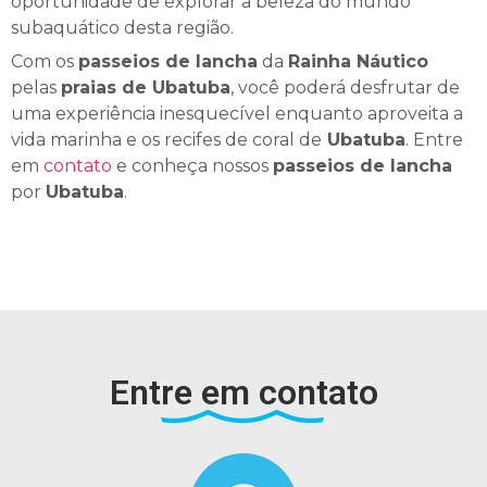
oportunidade de explorar a beleza do mundo
subaquático desta região.
Com os
passeios de lancha
da
Rainha Náutico
pelas
praias de Ubatuba
, você poderá desfrutar de
uma experiência inesquecível enquanto aproveita a
vida marinha e os recifes de coral de
Ubatuba
. Entre
em
contato
e conheça nossos
passeios de lancha
por
Ubatuba
.
Entre em contato