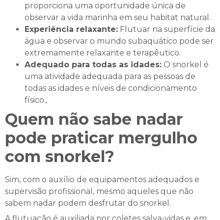
proporciona uma oportunidade única de
observar a vida marinha em seu habitat natural.
Experiência relaxante:
Flutuar na superfície da
água e observar o mundo subaquático pode ser
extremamente relaxante e terapêutico.
Adequado para todas as idades:
O snorkel é
uma atividade adequada para as pessoas de
todas as idades e níveis de condicionamento
físico.,
Quem não sabe nadar
pode praticar mergulho
com snorkel?
Sim, com o auxílio de equipamentos adequados e
supervisão profissional, mesmo aqueles que não
sabem nadar podem desfrutar do snorkel.
A flutuação é auxiliada por coletes salva-vidas e, em