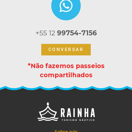
+55 12
99754-7156
CONVERSAR
*Não fazemos passeios
compartilhados
Sobre nós