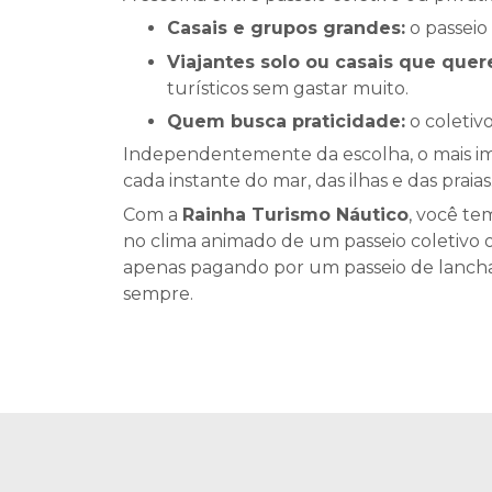
Casais e grupos grandes:
o passeio
Viajantes solo ou casais que que
turísticos sem gastar muito.
Quem busca praticidade:
o coletiv
Independentemente da escolha, o mais imp
cada instante do mar, das ilhas e das praias
Com a
Rainha Turismo Náutico
, você te
no clima animado de um passeio coletivo o
apenas pagando por um passeio de lancha:
sempre.