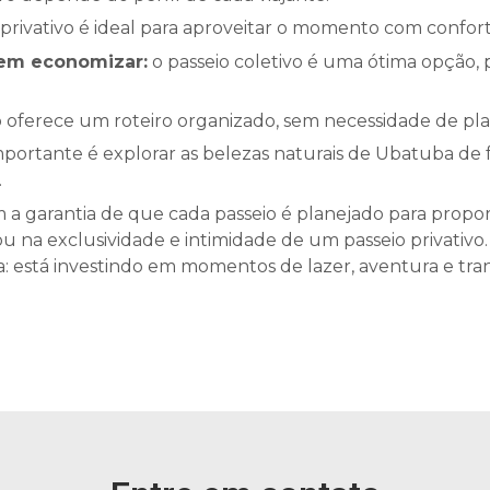
 privativo é ideal para aproveitar o momento com conforto
rem economizar:
o passeio coletivo é uma ótima opção, 
o oferece um roteiro organizado, sem necessidade de pl
ortante é explorar as belezas naturais de Ubatuba de 
.
m a garantia de que cada passeio é planejado para propor
u na exclusividade e intimidade de um passeio privativo.
 está investindo em momentos de lazer, aventura e tran