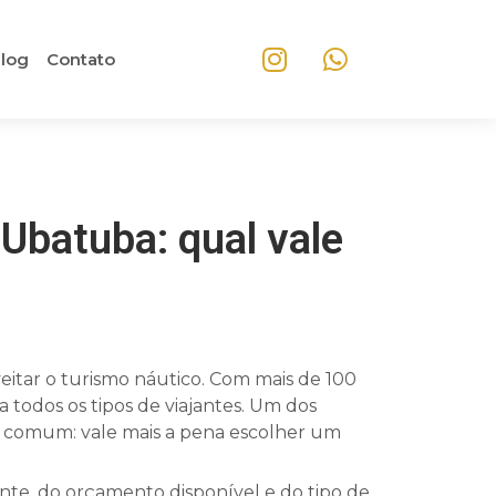
log
Contato
Ubatuba: qual vale
eitar o turismo náutico. Com mais de 100
a todos os tipos de viajantes. Um dos
a comum: vale mais a pena escolher um
nte, do orçamento disponível e do tipo de