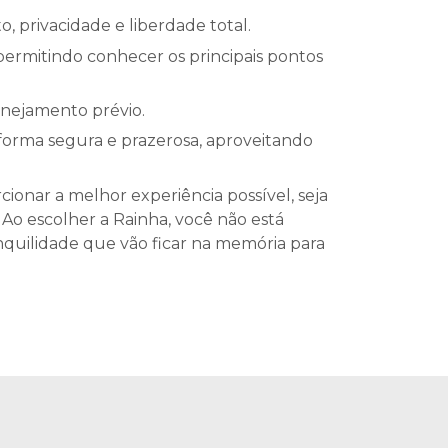
, privacidade e liberdade total.
permitindo conhecer os principais pontos
anejamento prévio.
forma segura e prazerosa, aproveitando
cionar a melhor experiência possível, seja
 Ao escolher a Rainha, você não está
quilidade que vão ficar na memória para