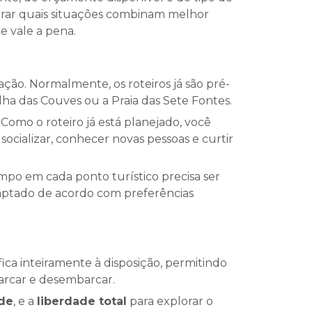
ostrar quais situações combinam melhor
 vale a pena.
ão. Normalmente, os roteiros já são pré-
lha das Couves ou a Praia das Sete Fontes.
. Como o roteiro já está planejado, você
socializar, conhecer novas pessoas e curtir
empo em cada ponto turístico precisa ser
adaptado de acordo com preferências
ica inteiramente à disposição, permitindo
arcar e desembarcar.
ade
, e a
liberdade total
para explorar o