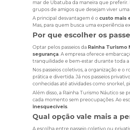
mar de Ubatuba da maneira que preferir.
grupos de amigos que desejam viver uma 
A principal desvantagem é o
custo mais 
Mas, para quem busca uma experiência exc
Por que escolher os pass
Optar pelos passeios da
Rainha Turismo 
segurança
. A empresa oferece embarcaçõ
tranquilidade e bem-estar durante toda a
Nos passeios coletivos, a organização e o 
prática e divertida. Já nos passeios priva
conhecidas até atividades como snorkel, 
Além disso, a Rainha Turismo Náutico se
cada momento sem preocupações. Ao esco
inesquecíveis
.
Qual opção vale mais a p
A escolha entre passeio coletivo ou privat