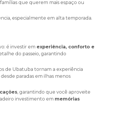
 famílias que querem mais espaço ou
ência, especialmente em alta temporada.
vo: é investir em
experiência, conforto e
talhe do passeio, garantindo
ticos de Ubatuba tornam a experiência
s, desde paradas em ilhas menos
rcações
, garantindo que você aproveite
adeiro investimento em
memórias