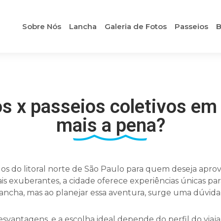
Sobre Nós
Lancha
Galeria de Fotos
Passeios
B
os x passeios coletivos em 
mais a pena?
s do litoral norte de São Paulo para quem deseja aprov
rais exuberantes, a cidade oferece experiências únicas par
lancha, mas ao planejar essa aventura, surge uma dúvid
vantagens, e a escolha ideal depende do perfil do viaja