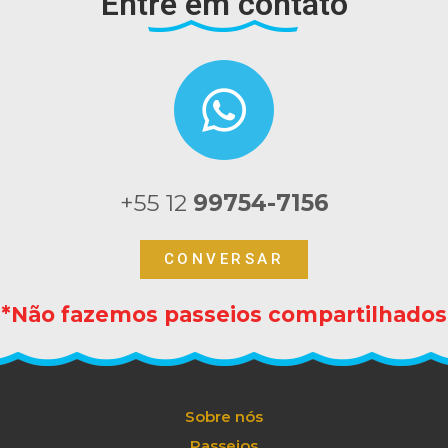
Entre em contato
+55 12
99754-7156
CONVERSAR
*Não fazemos passeios compartilhados
Sobre nós
Passeios