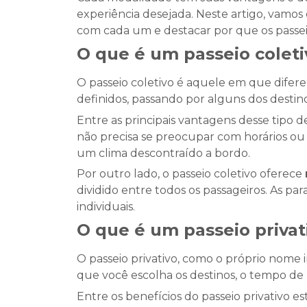
experiência desejada. Neste artigo, vamos 
com cada um e destacar por que os passe
O que é um passeio coleti
O passeio coletivo é aquele em que difer
definidos, passando por alguns dos destin
Entre as principais vantagens desse tipo d
não precisa se preocupar com horários ou o
um clima descontraído a bordo.
Por outro lado, o passeio coletivo oferece
dividido entre todos os passageiros. As p
individuais.
O que é um passeio privat
O passeio privativo, como o próprio nome i
que você escolha os destinos, o tempo d
Entre os benefícios do passeio privativo e