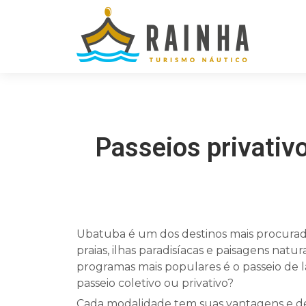
Passeios privativ
Ubatuba é um dos destinos mais procurado
praias, ilhas paradisíacas e paisagens natu
programas mais populares é o passeio de 
passeio coletivo ou privativo?
Cada modalidade tem suas vantagens e des